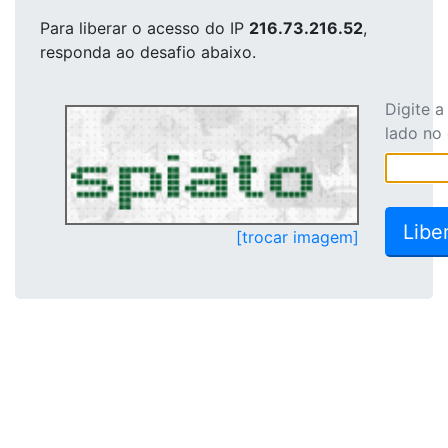
Para liberar o acesso
do IP
216.73.216.52
,
responda ao desafio abaixo.
Digite 
lado no
[trocar imagem]