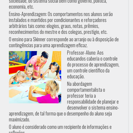
sociedade, do sistema social bem como governo, política,
economia, etc.
Ensino-Aprendizagem: Os comportamentos nos alunos serão
instalados e mantidos por condicionantes e reforçadores
arbitrários tais como: elogios, graus, notas, prêmios,
reconhecimentos do mestre e dos colegas, prestígio, etc.
O ensino para Skinner corresponde ao arranjo ou à disposição de
contingências para uma aprendizagem eficaz.
Professor-Aluno: Aos
educandos caberia o controle
do processo de aprendizagem,
um controle científico da
educação.
Na abordagem
comportamentalista o
professor teria a
responsabilidade de planejar e
desenvolver o sistema ensino-
aprendizagem, de tal forma que o desempenho do aluno seja
maximizado.
O aluno é considerado como um recipiente de informações e
reflexões.