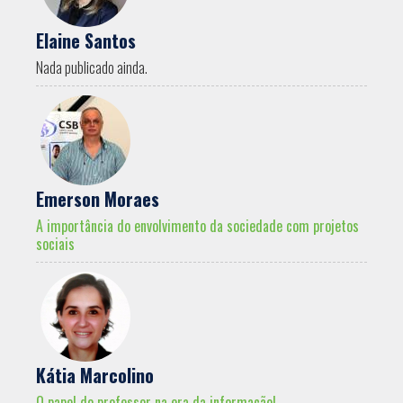
Elaine Santos
Nada publicado ainda.
Emerson Moraes
A importância do envolvimento da sociedade com projetos
sociais
Kátia Marcolino
O papel do professor na era da informação!