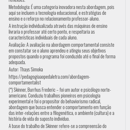
Metodologia: É uma categoria inovadora nesta abordagem, pois
aqui se incluem a tecnologia educacional, e estratégias de
ensino e o reforço no relacionamento professor-aluno.
A instrução individualizada através das máquinas de ensino
livraria o professor até certo ponto, e respeitaria as
características individuais de cada aluno.
Avaliação: A avaliação na abordagem comportamental consiste
em constatar se o aluno aprendeu e atingiu seus objetivos
propostos quando o programa foi conduzido até o final de forma
adequada.
Autor: Thays Simoka
https://pedagogiaaopedaletra.com/abordagem-
comportamentalist
(*) Skinner, Burrhus Frederic – foi um autor e psicólogo norte-
americano. Conduziu trabalhos pioneiros em psicologia
experimental e foi o propositor do behaviorismo radical,
abordagem que busca entender o comportamento em função
das inter-relações entre a filogenética, o ambiente (cultura) e a
história de vida do suposto individuo.
A base do trabalho de Skinner refere-se a compreensão do