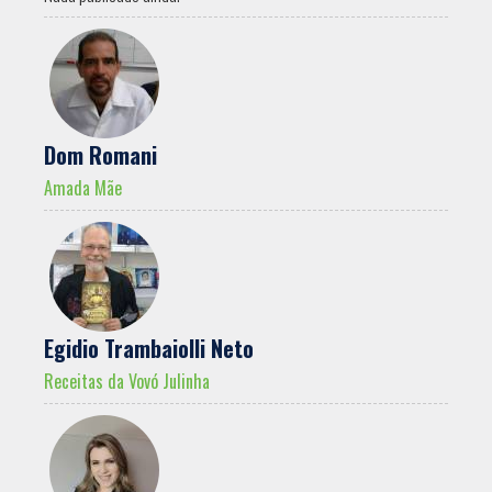
Dom Romani
Amada Mãe
Egidio Trambaiolli Neto
Receitas da Vovó Julinha