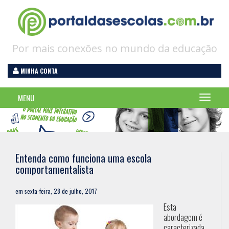
Por mais conexões no mundo da educação
MINHA CONTA
MENU
Menu
Entenda como funciona uma escola
comportamentalista
em sexta-feira, 28 de julho, 2017
Esta
abordagem é
caracterizada