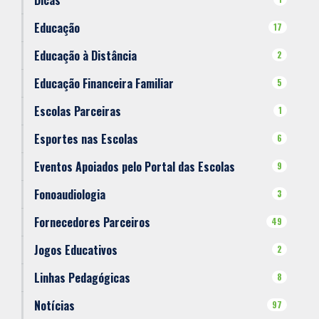
Dicas
Educação
17
Educação à Distância
2
Educação Financeira Familiar
5
Escolas Parceiras
1
Esportes nas Escolas
6
Eventos Apoiados pelo Portal das Escolas
9
Fonoaudiologia
3
Fornecedores Parceiros
49
Jogos Educativos
2
Linhas Pedagógicas
8
Notícias
97