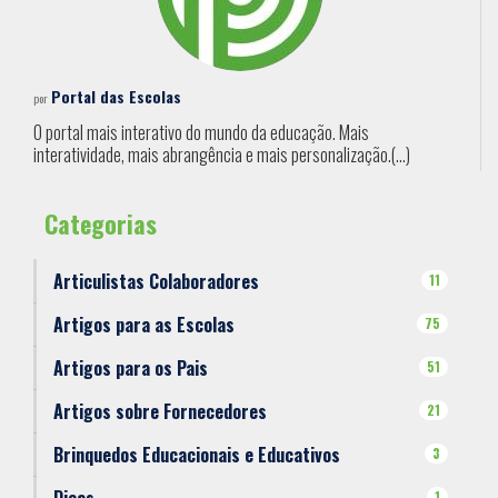
Portal das Escolas
por
O portal mais interativo do mundo da educação. Mais
interatividade, mais abrangência e mais personalização.(...)
Categorias
Articulistas Colaboradores
11
Artigos para as Escolas
75
Artigos para os Pais
51
Artigos sobre Fornecedores
21
Brinquedos Educacionais e Educativos
3
1