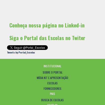
Conheça nossa página no Linked-in
Siga o Portal das Escolas no Twiter
Tweets by Portal_Escolas
INSTITUCIONAL
SOBRE O PORTAL
MÍDIA KIT E APRESENTAÇÃO
ESCOLAS
FORNECEDORES
PAIS
BUSCA DE ESCOLAS