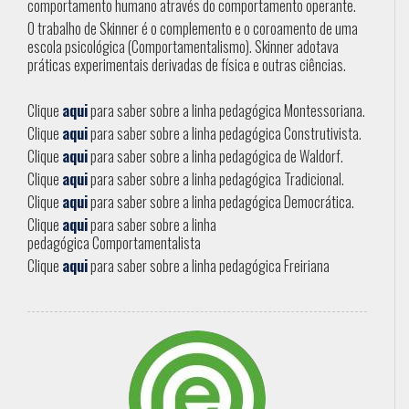
comportamento humano através do comportamento operante.
O trabalho de Skinner é o complemento e o coroamento de uma
escola psicológica (Comportamentalismo). Skinner adotava
práticas experimentais derivadas de física e outras ciências.
Clique
aqui
para saber sobre a linha pedagógica Montessoriana.
Clique
aqui
para saber sobre a linha pedagógica Construtivista.
Clique
aqui
para saber sobre a linha pedagógica de Waldorf.
Clique
aqui
para saber sobre a linha pedagógica Tradicional.
Clique
aqui
para saber sobre a linha pedagógica Democrática.
Clique
aqui
para saber sobre a linha
pedagógica Comportamentalista
Clique
aqui
para saber sobre a linha pedagógica Freiriana