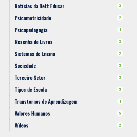
Notícias da Bett Educar
3
Psicomotricidade
2
Psicopedagogia
1
Resenha de Livros
3
Sistemas de Ensino
2
Sociedade
3
Terceiro Setor
3
Tipos de Escola
3
Transtornos de Aprendizagem
1
Valores Humanos
5
Vídeos
2