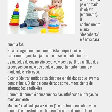
pelo primado
do objeto
(empirismo).
O
conhecimento
é uma
“descoberta”
e é nova para
quem a faz.
Na abordagem comportamentalista a experiência é a
experimentação planejada como base do conhecimento.
Os modelos de ensino são desenvolvidos a partir da análise dos
processos por meio dos quais o comportamento humano é
modelado e reforçado.
O conteúdo transmitido visa objetivos e habilidades que levam a
competência. O aluno é considerado como um recipiente de
informações e reflexões.
Homem: O homem é consequência das influências ou forças do
meio ambiente.
Mundo: A realidade para Skinner (*) é um fenômeno objetivo; o
mundo já é construído e o homem é produto do meio. O meio